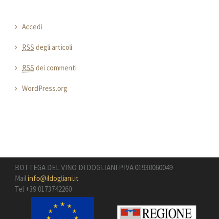
Accedi
RSS
degli articoli
RSS
dei commenti
WordPress.org
BOTTEGA DEL VINO DI DOGLIANI P.IVA 01930060049
Mail
info@ildogliani.it
Tel +39 0173742260