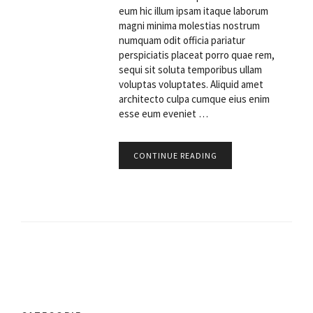
eum hic illum ipsam itaque laborum
magni minima molestias nostrum
numquam odit officia pariatur
perspiciatis placeat porro quae rem,
sequi sit soluta temporibus ullam
voluptas voluptates. Aliquid amet
architecto culpa cumque eius enim
esse eum eveniet …
CONTINUE READING