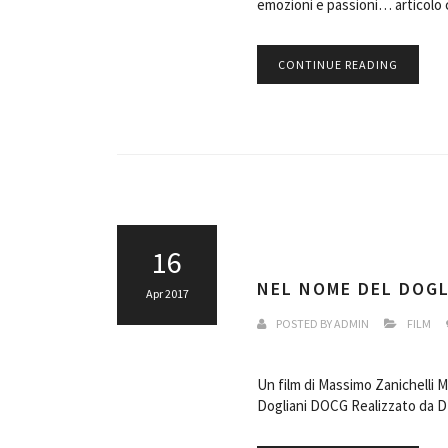
emozioni e passioni… articolo
CONTINUE READING
16
NEL NOME DEL DOGL
Apr 2017
POSTED BY
ADMIN
FILM
Un film di Massimo Zanichelli 
Dogliani DOCG Realizzato da D