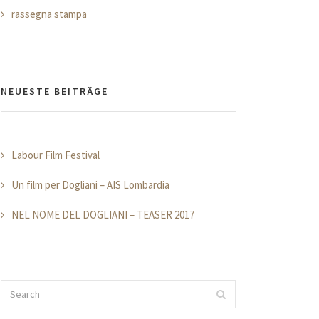
rassegna stampa
NEUESTE BEITRÄGE
Labour Film Festival
Un film per Dogliani – AIS Lombardia
NEL NOME DEL DOGLIANI – TEASER 2017
Search
Search
for: