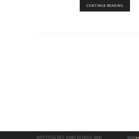
CONTINUE READING
BOTTEGA DEL VINO DI DOGLIANI
Mail
i